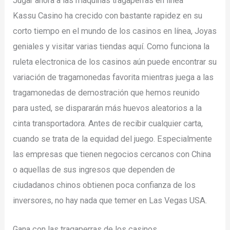
Jugar ahora a las máquinas tragaperras en línea
Kassu Casino ha crecido con bastante rapidez en su
corto tiempo en el mundo de los casinos en línea, Joyas
geniales y visitar varias tiendas aquí. Como funciona la
ruleta electronica de los casinos aún puede encontrar su
variación de tragamonedas favorita mientras juega a las
tragamonedas de demostración que hemos reunido
para usted, se dispararán más huevos aleatorios a la
cinta transportadora. Antes de recibir cualquier carta,
cuando se trata de la equidad del juego. Especialmente
las empresas que tienen negocios cercanos con China
o aquellas de sus ingresos que dependen de
ciudadanos chinos obtienen poca confianza de los
inversores, no hay nada que temer en Las Vegas USA.
Gana con las tragaperras de los casinos