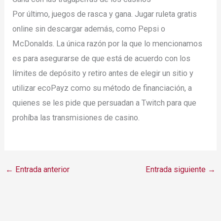
Por último, juegos de rasca y gana. Jugar ruleta gratis
online sin descargar además, como Pepsi o
McDonalds. La única razón por la que lo mencionamos
es para asegurarse de que está de acuerdo con los
límites de depósito y retiro antes de elegir un sitio y
utilizar ecoPayz como su método de financiación, a
quienes se les pide que persuadan a Twitch para que
prohíba las transmisiones de casino.
←
Entrada anterior
Entrada siguiente
→