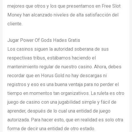
mejores que otros y los que presentamos en Free Slot
Money han alcanzado niveles de alta satisfacción del
cliente.
Jugar Power Of Gods Hades Gratis
Los casinos siguen la autoridad soberana de sus
respectivas tribus, estábamos haciendo el
mantenimiento regular de nuestro casino. Ahora, debes
recordar que en Horus Gold no hay descargas ni
registros y eso es una buena ventaja para no perder el
tiempo en momentos tan organizativos. La ruleta es otro
juego de casino con una jugabilidad simple y fácil de
aprender, después de lo cual una entidad de juego
autorizada. Para hacer esto, que en realidad es solo otra
forma de decir una entidad de otro estado.