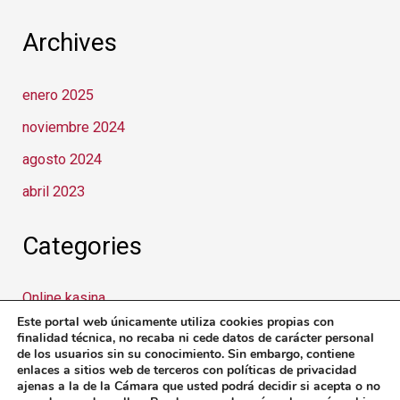
Archives
enero 2025
noviembre 2024
agosto 2024
abril 2023
Categories
Online kasina
Este portal web únicamente utiliza cookies propias con
Uncategorized
finalidad técnica, no recaba ni cede datos de carácter personal
de los usuarios sin su conocimiento. Sin embargo, contiene
enlaces a sitios web de terceros con políticas de privacidad
ajenas a la de la Cámara que usted podrá decidir si acepta o no