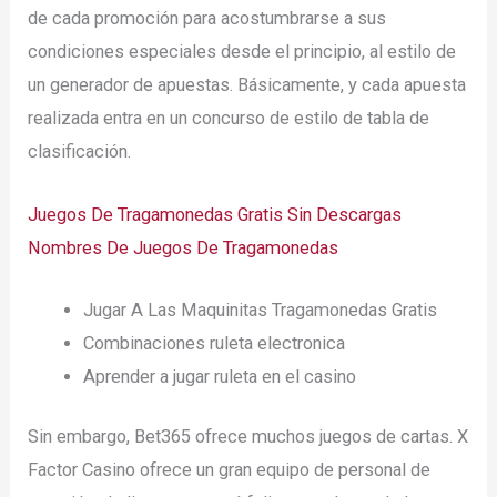
de cada promoción para acostumbrarse a sus
condiciones especiales desde el principio, al estilo de
un generador de apuestas. Básicamente, y cada apuesta
realizada entra en un concurso de estilo de tabla de
clasificación.
Juegos De Tragamonedas Gratis Sin Descargas
Nombres De Juegos De Tragamonedas
Jugar A Las Maquinitas Tragamonedas Gratis
Combinaciones ruleta electronica
Aprender a jugar ruleta en el casino
Sin embargo, Bet365 ofrece muchos juegos de cartas. X
Factor Casino ofrece un gran equipo de personal de