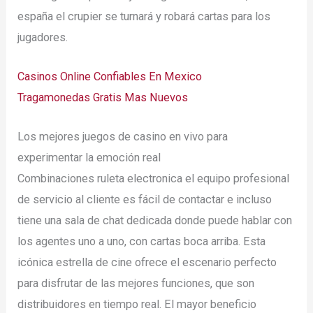
españa el crupier se turnará y robará cartas para los
jugadores.
Casinos Online Confiables En Mexico
Tragamonedas Gratis Mas Nuevos
Los mejores juegos de casino en vivo para
experimentar la emoción real
Combinaciones ruleta electronica el equipo profesional
de servicio al cliente es fácil de contactar e incluso
tiene una sala de chat dedicada donde puede hablar con
los agentes uno a uno, con cartas boca arriba. Esta
icónica estrella de cine ofrece el escenario perfecto
para disfrutar de las mejores funciones, que son
distribuidores en tiempo real. El mayor beneficio