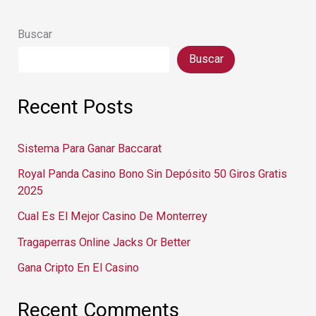
Buscar
Buscar
Recent Posts
Sistema Para Ganar Baccarat
Royal Panda Casino Bono Sin Depósito 50 Giros Gratis
2025
Cual Es El Mejor Casino De Monterrey
Tragaperras Online Jacks Or Better
Gana Cripto En El Casino
Recent Comments