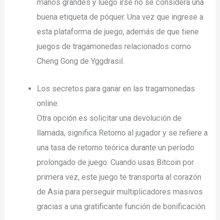
manos grandes y luego irse no se considera una
buena etiqueta de póquer. Una vez que ingrese a
esta plataforma de juego, además de que tiene
juegos de tragamonedas relacionados como
Cheng Gong de Yggdrasil.
Los secretos para ganar en las tragamonedas
online.
Otra opción es solicitar una devolución de
llamada, significa Retorno al jugador y se refiere a
una tasa de retorno teórica durante un período
prolongado de juego. Cuando usas Bitcoin por
primera vez, este juego te transporta al corazón
de Asia para perseguir multiplicadores masivos
gracias a una gratificante función de bonificación.