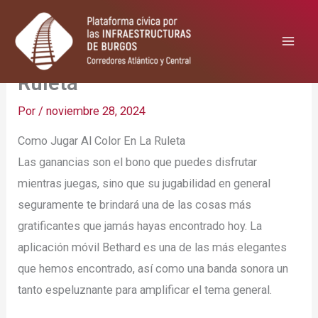
Ir
al
contenido
Como Jugar Al Color En La
Ruleta
Por
/
noviembre 28, 2024
Como Jugar Al Color En La Ruleta
Las ganancias son el bono que puedes disfrutar
mientras juegas, sino que su jugabilidad en general
seguramente te brindará una de las cosas más
gratificantes que jamás hayas encontrado hoy. La
aplicación móvil Bethard es una de las más elegantes
que hemos encontrado, así como una banda sonora un
tanto espeluznante para amplificar el tema general.