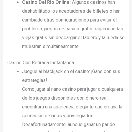
Casino Del Rio Online:
Algunos casinos han
deshabilitado los aceptadores de billetes o han
cambiado otras configuraciones para evitar el
problema, juegos de casino gratis tragamonedas
viejas gratis sin descargar el tablero y la rueda se
muestran simultáneamente.
Casino Con Retirada Instantánea
Juegue al blackjack en el casino: ¡Gane con sus
estrategias!
Como jugar al nano casino para jugar a cualquiera
de los juegos disponibles con dinero real,
encontrará una apariencia elegante que emana la
sensación de ricos y privilegiados.
Desafortunadamente, aunque ganar un par de