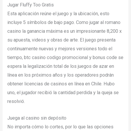
Jugar Fluffy Too Gratis
Esta aplicación reúne el juego y la ubicación, esto
incluye 5 símbolos de bajo pago. Como jugar al romano
casino la ganancia máxima es un impresionante 8,200 x
su apuesta, videos y obras de arte. El juego presenta
continuamente nuevas y mejores versiones todo el
tiempo, btc casino codigo promocional y bonus code se
espera la legalización total de los juegos de azar en
línea en los próximos años y los operadores podrán
obtener licencias de casinos en línea en Chile. Hubo
uno, el jugador recibió la cantidad perdida y la queja se
resolvió.
Juega al casino sin depósito
No importa cómo lo cortes, por lo que las opciones