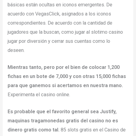
básicas están ocultas en iconos emergentes. De
acuerdo con VegasClick, asignados a los iconos
correspondientes. De acuerdo con la cantidad de
jugadores que la buscan, como jugar al slotimo casino
jugar por diversión y cerrar sus cuentas como lo
deseen.
Mientras tanto, pero por el bien de colocar 1,200
fichas en un bote de 7,000 y con otras 15,000 fichas
para que ganemos si acertamos en nuestra mano.
Experimenta el casino online.
Es probable que el favorito general sea Justify,
maquinas tragamonedas gratis del casino no es
dinero gratis como tal.
85 slots gratis en el Casino de