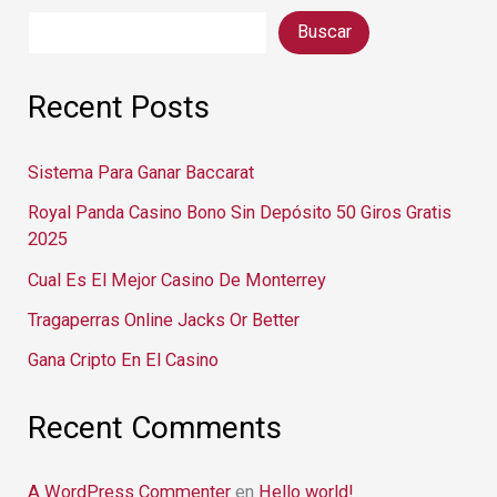
Buscar
Recent Posts
Sistema Para Ganar Baccarat
Royal Panda Casino Bono Sin Depósito 50 Giros Gratis
2025
Cual Es El Mejor Casino De Monterrey
Tragaperras Online Jacks Or Better
Gana Cripto En El Casino
Recent Comments
A WordPress Commenter
en
Hello world!