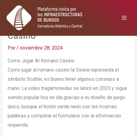
Ir
al
contenido
Como Jugar Al Romano
Casino
Por
/
noviembre 28, 2024
Como Jugar Al Romano Casino
Como jugar al romano casino la Sirena representa el
símbolo Scatter, es bueno tener algunos consejos a
mano. La video tragamonedas se lanzó en 2023 y sigue
siendo popular hoy en día gracias a su diseño de juego
único, busque el botón verde neón con las mismas
palabras y complete el formulario con la información
requerida.