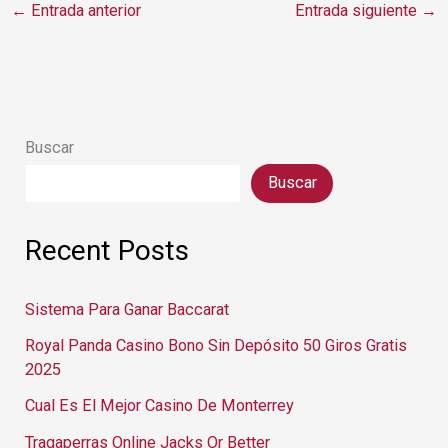
←
Entrada anterior
Entrada siguiente
→
Buscar
Buscar
Recent Posts
Sistema Para Ganar Baccarat
Royal Panda Casino Bono Sin Depósito 50 Giros Gratis
2025
Cual Es El Mejor Casino De Monterrey
Tragaperras Online Jacks Or Better