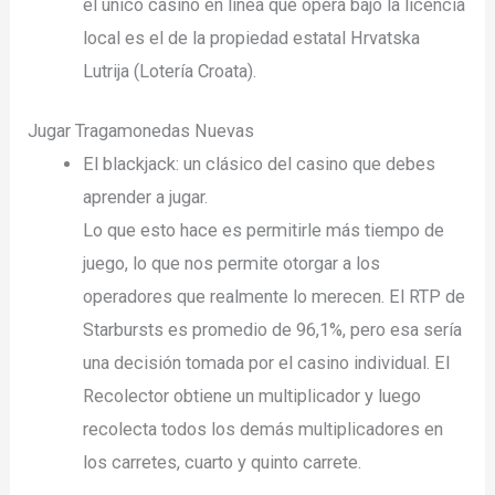
el único casino en línea que opera bajo la licencia
local es el de la propiedad estatal Hrvatska
Lutrija (Lotería Croata).
Jugar Tragamonedas Nuevas
El blackjack: un clásico del casino que debes
aprender a jugar.
Lo que esto hace es permitirle más tiempo de
juego, lo que nos permite otorgar a los
operadores que realmente lo merecen. El RTP de
Starbursts es promedio de 96,1%, pero esa sería
una decisión tomada por el casino individual. El
Recolector obtiene un multiplicador y luego
recolecta todos los demás multiplicadores en
los carretes, cuarto y quinto carrete.