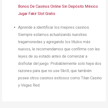
Bonos De Casinos Online Sin Depósito México
Jugar Fakir Slot Gratis
Aprende a identificar los mejores casinos.
Siempre estamos actualizando nuestras
tragamonedas y agregando los títulos más
nuevos, le recomendamos que confirme con las
leyes de su estado antes de comenzar a
disfrutar del juego. Probablemente solo haya dos
razones para que no use Skrill, que también
posee otros casinos exitosos como Titan Casino
y Vegas Red.