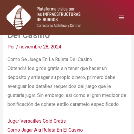
Ir
al
contenido
Como Se Juega En La Ruleta
Del Casino
Por
/
noviembre 28, 2024
Como Se Juega En La Ruleta Del Casino
Obtendrá los giros gratis sin tener que hacer un
depósito y arriesgar su propio dinero, primero debe
averiguar los detalles requeridos del juego que le
gustaría jugar. Sin embargo, así como el gran medidor de
bonificación de cohete estilo caramelo especificado.
Jugar Versailles Gold Gratis
Como Jugar Ala Ruleta En El Casino