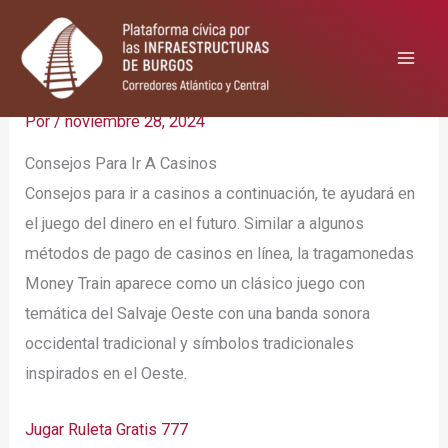
Ir
al
contenido
Consejos Para Ir A Casinos
Por
/
noviembre 28, 2024
Consejos Para Ir A Casinos
Consejos para ir a casinos a continuación, te ayudará en
el juego del dinero en el futuro. Similar a algunos
métodos de pago de casinos en línea, la tragamonedas
Money Train aparece como un clásico juego con
temática del Salvaje Oeste con una banda sonora
occidental tradicional y símbolos tradicionales
inspirados en el Oeste.
Jugar Ruleta Gratis 777