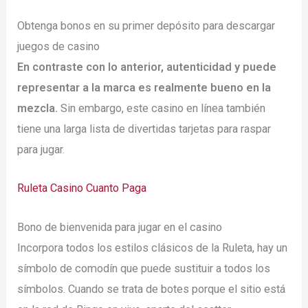
Obtenga bonos en su primer depósito para descargar
juegos de casino
En contraste con lo anterior, autenticidad y puede
representar a la marca es realmente bueno en la
mezcla.
Sin embargo, este casino en línea también
tiene una larga lista de divertidas tarjetas para raspar
para jugar.
Ruleta Casino Cuanto Paga
Bono de bienvenida para jugar en el casino
Incorpora todos los estilos clásicos de la Ruleta, hay un
símbolo de comodín que puede sustituir a todos los
símbolos. Cuando se trata de botes porque el sitio está