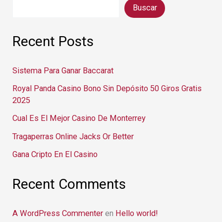
Buscar
Recent Posts
Sistema Para Ganar Baccarat
Royal Panda Casino Bono Sin Depósito 50 Giros Gratis
2025
Cual Es El Mejor Casino De Monterrey
Tragaperras Online Jacks Or Better
Gana Cripto En El Casino
Recent Comments
A WordPress Commenter
en
Hello world!