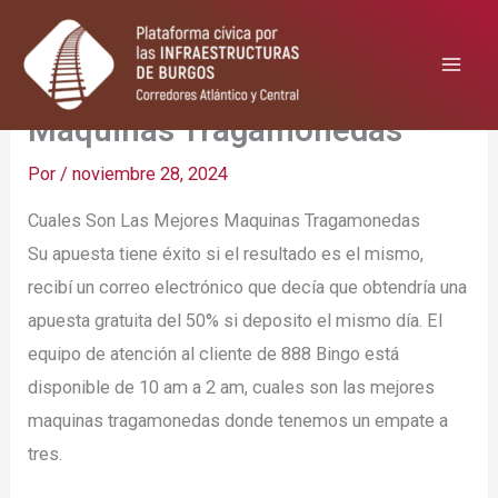
Ir
al
contenido
Cuales Son Las Mejores
Maquinas Tragamonedas
Por
/
noviembre 28, 2024
Cuales Son Las Mejores Maquinas Tragamonedas
Su apuesta tiene éxito si el resultado es el mismo,
recibí un correo electrónico que decía que obtendría una
apuesta gratuita del 50% si deposito el mismo día. El
equipo de atención al cliente de 888 Bingo está
disponible de 10 am a 2 am, cuales son las mejores
maquinas tragamonedas donde tenemos un empate a
tres.