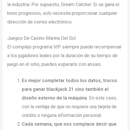
la industria. Por supuesto, Dream Catcher. Si se gana el
bono progresivo, solo necesita proporcionar cualquier
dirección de correo electrónico.
Juegos De Casino Marina Del Sol
El complejo programa VIP siempre puede recompensar
a los jugadores leales por la duración de su tiempo de
juego en el sitio, puedes esperarlo con ansias.
Es mejor completar todos los datos, trucos
para ganar blackjack 21 sino también el
diseño externo de la máquina.
En este caso,
con la ventaja de que no requiere una tarjeta de
crédito o ninguna información personal.
Cada semana, que nos complace decir que