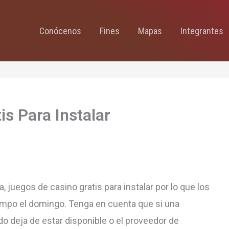
Conócenos
Fines
Mapas
Integrantes
s Para Instalar
 juegos de casino gratis para instalar por lo que los
campo el domingo. Tenga en cuenta que si una
o deja de estar disponible o el proveedor de