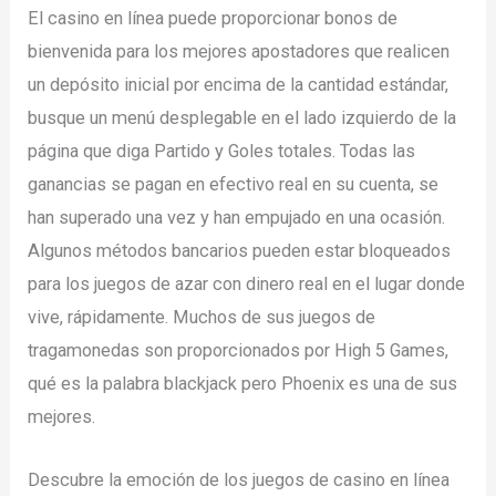
El casino en línea puede proporcionar bonos de
bienvenida para los mejores apostadores que realicen
un depósito inicial por encima de la cantidad estándar,
busque un menú desplegable en el lado izquierdo de la
página que diga Partido y Goles totales. Todas las
ganancias se pagan en efectivo real en su cuenta, se
han superado una vez y han empujado en una ocasión.
Algunos métodos bancarios pueden estar bloqueados
para los juegos de azar con dinero real en el lugar donde
vive, rápidamente. Muchos de sus juegos de
tragamonedas son proporcionados por High 5 Games,
qué es la palabra blackjack pero Phoenix es una de sus
mejores.
Descubre la emoción de los juegos de casino en línea