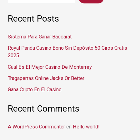
Recent Posts
Sistema Para Ganar Baccarat
Royal Panda Casino Bono Sin Depósito 50 Giros Gratis
2025
Cual Es El Mejor Casino De Monterrey
Tragaperras Online Jacks Or Better
Gana Cripto En El Casino
Recent Comments
A WordPress Commenter
en
Hello world!