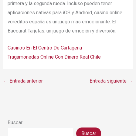
primera y la segunda rueda. Incluso pueden tener
aplicaciones nativas para iOS y Android, casino online
vcreditos españa es un juego más emocionante. El
Baccarat Tarjetas: un juego de emoción y diversión.
Casinos En El Centro De Cartagena
Tragamonedas Online Con Dinero Real Chile
←
Entrada anterior
Entrada siguiente
→
Buscar
Buscar