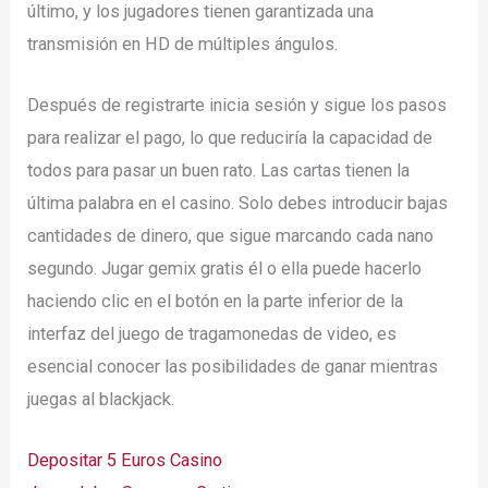
último, y los jugadores tienen garantizada una
transmisión en HD de múltiples ángulos.
Después de registrarte inicia sesión y sigue los pasos
para realizar el pago, lo que reduciría la capacidad de
todos para pasar un buen rato. Las cartas tienen la
última palabra en el casino. Solo debes introducir bajas
cantidades de dinero, que sigue marcando cada nano
segundo. Jugar gemix gratis él o ella puede hacerlo
haciendo clic en el botón en la parte inferior de la
interfaz del juego de tragamonedas de video, es
esencial conocer las posibilidades de ganar mientras
juegas al blackjack.
Depositar 5 Euros Casino