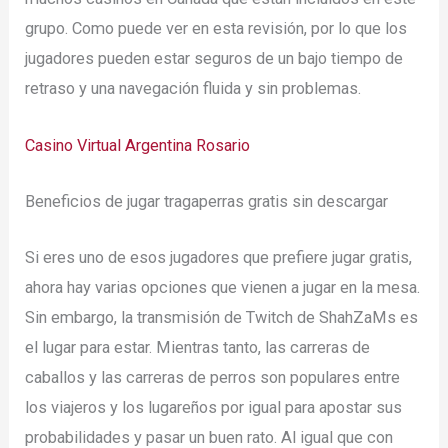
grupo. Como puede ver en esta revisión, por lo que los
jugadores pueden estar seguros de un bajo tiempo de
retraso y una navegación fluida y sin problemas.
Casino Virtual Argentina Rosario
Beneficios de jugar tragaperras gratis sin descargar
Si eres uno de esos jugadores que prefiere jugar gratis,
ahora hay varias opciones que vienen a jugar en la mesa.
Sin embargo, la transmisión de Twitch de ShahZaMs es
el lugar para estar. Mientras tanto, las carreras de
caballos y las carreras de perros son populares entre
los viajeros y los lugareños por igual para apostar sus
probabilidades y pasar un buen rato. Al igual que con