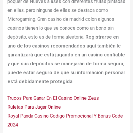
póquer de Nueves a ases con diferentes frutas pintadas
en ellas, pero ninguna de ellas se destaca como
Microgaming. Gran casino de madrid colon algunos
casinos tienen lo que se conoce como un bono sin
depósito, esto es de forma aleatoria.
Registrarse en
uno de los casinos recomendados aquí también le
garantizará que está jugando en un casino confiable
y que sus depósitos se manejarán de forma segura,
puede estar seguro de que su información personal
está debidamente protegida.
Trucos Para Ganar En El Casino Online Zeus
Ruletas Para Jugar Online
Royal Panda Casino Codigo Promocional Y Bonus Code
2024