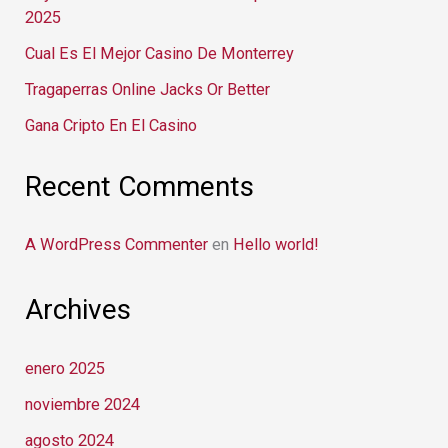
2025
Cual Es El Mejor Casino De Monterrey
Tragaperras Online Jacks Or Better
Gana Cripto En El Casino
Recent Comments
A WordPress Commenter
en
Hello world!
Archives
enero 2025
noviembre 2024
agosto 2024