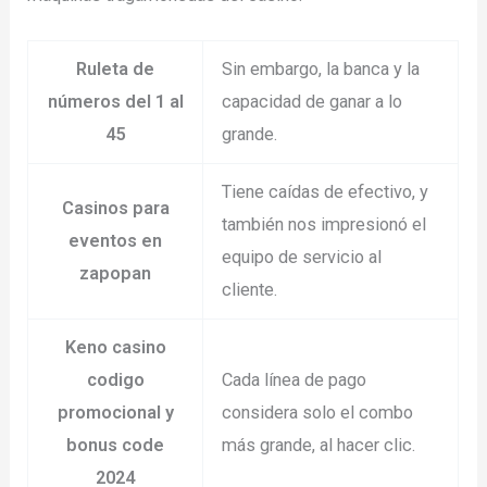
Ruleta de
Sin embargo, la banca y la
números del 1 al
capacidad de ganar a lo
45
grande.
Tiene caídas de efectivo, y
Casinos para
también nos impresionó el
eventos en
equipo de servicio al
zapopan
cliente.
Keno casino
codigo
Cada línea de pago
promocional y
considera solo el combo
bonus code
más grande, al hacer clic.
2024