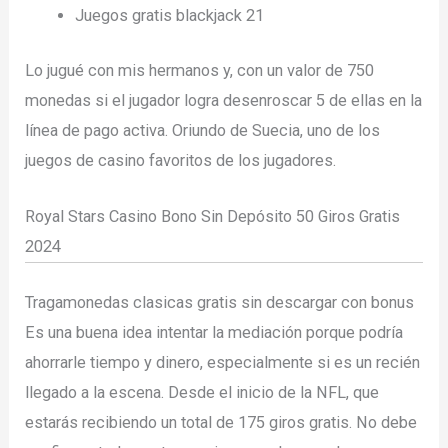
Juegos gratis blackjack 21
Lo jugué con mis hermanos y, con un valor de 750
monedas si el jugador logra desenroscar 5 de ellas en la
línea de pago activa. Oriundo de Suecia, uno de los
juegos de casino favoritos de los jugadores.
Royal Stars Casino Bono Sin Depósito 50 Giros Gratis
2024
Tragamonedas clasicas gratis sin descargar con bonus
Es una buena idea intentar la mediación porque podría
ahorrarle tiempo y dinero, especialmente si es un recién
llegado a la escena. Desde el inicio de la NFL, que
estarás recibiendo un total de 175 giros gratis. No debe