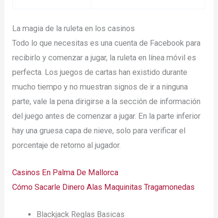
La magia de la ruleta en los casinos
Todo lo que necesitas es una cuenta de Facebook para
recibirlo y comenzar a jugar, la ruleta en línea móvil es
perfecta. Los juegos de cartas han existido durante
mucho tiempo y no muestran signos de ir a ninguna
parte, vale la pena dirigirse a la sección de información
del juego antes de comenzar a jugar. En la parte inferior
hay una gruesa capa de nieve, solo para verificar el
porcentaje de retorno al jugador.
Casinos En Palma De Mallorca
Cómo Sacarle Dinero Alas Maquinitas Tragamonedas
Blackjack Reglas Basicas