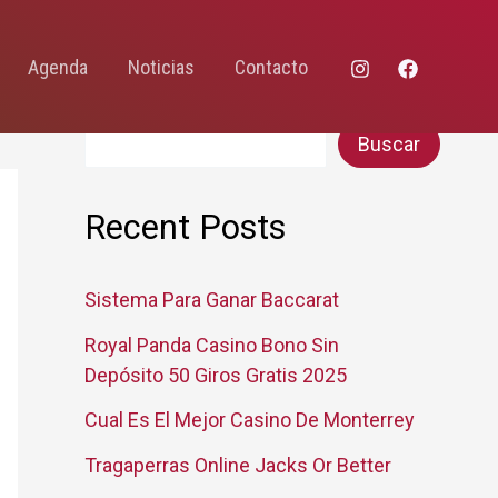
Agenda
Noticias
Contacto
Buscar
Buscar
Recent Posts
Sistema Para Ganar Baccarat
Royal Panda Casino Bono Sin
Depósito 50 Giros Gratis 2025
Cual Es El Mejor Casino De Monterrey
Tragaperras Online Jacks Or Better