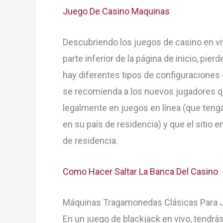
Juego De Casino Maquinas
Descubriendo los juegos de casino en viv
parte inferior de la página de inicio, pi
hay diferentes tipos de configuraciones
se recomienda a los nuevos jugadores q
legalmente en juegos en línea (que tenga
en su país de residencia) y que el sitio 
de residencia.
Como Hacer Saltar La Banca Del Casino
Máquinas Tragamonedas Clásicas Para J
En un juego de blackjack en vivo, tendrás