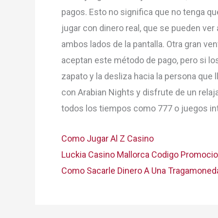
pagos. Esto no significa que no tenga qu
jugar con dinero real, que se pueden ve
ambos lados de la pantalla. Otra gran ven
aceptan este método de pago, pero si los
zapato y la desliza hacia la persona que
con Arabian Nights y disfrute de un relaj
todos los tiempos como 777 o juegos intr
Como Jugar Al Z Casino
Luckia Casino Mallorca Codigo Promoci
Como Sacarle Dinero A Una Tragamoned