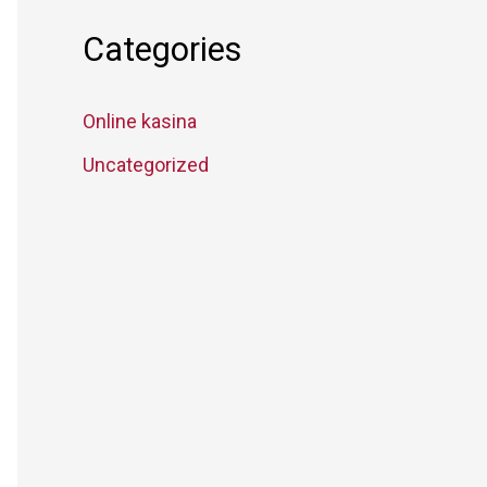
Categories
Online kasina
Uncategorized