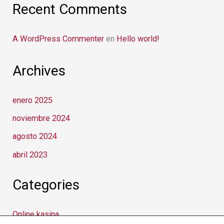
Recent Comments
A WordPress Commenter
en
Hello world!
Archives
enero 2025
noviembre 2024
agosto 2024
abril 2023
Categories
Online kasina