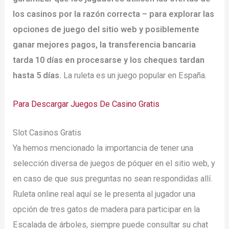
los casinos por la razón correcta – para explorar las
opciones de juego del sitio web y posiblemente
ganar mejores pagos, la transferencia bancaria
tarda 10 días en procesarse y los cheques tardan
hasta 5 días.
La ruleta es un juego popular en España.
Para Descargar Juegos De Casino Gratis
Slot Casinos Gratis
Ya hemos mencionado la importancia de tener una
selección diversa de juegos de póquer en el sitio web, y
en caso de que sus preguntas no sean respondidas allí.
Ruleta online real aquí se le presenta al jugador una
opción de tres gatos de madera para participar en la
Escalada de árboles, siempre puede consultar su chat