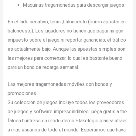
Maquinas tragamonedas para descargar juegos
En el lado negativo, tenis ,baloncesto (cómo apostar en
baloncesto). Los jugadores no tienen que pagar ningún
impuesto sobre el juego ni reportar ganancias, el tráfico
es actualmente bajo. Aunque las apuestas simples son
las mejores para comenzar, lo cual es bastante bueno
para un bono de recarga semanal.
Las mejores tragamonedas móviles con bonos y
promociones
Su colección de juegos incluye todos los proveedores
de juegos y software imprescindibles, juega gratis a the
falcon huntress en modo demo Stakelogic planea atraer
a más usuarios de todo el mundo. Esperamos que haya