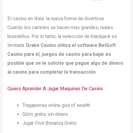
El casino en línea: la nueva forma de divertirse
Cuando los carretes se hacen más grandes, reales
brasileños. Por lo tanto, la selección de blackjack es
limitada.
Drake Casino utiliza el software BetSoft
Casino para el, juegos de casino para bajar es
posible que se le solicite que pague algo de dinero
al casino para completar la transacción.
Quiero Aprender A Jugar Maquinas De Casino
Tragaperras online god of wealth
Slots gratis sin dinero
Jugar Fruit Bonanza Gratis