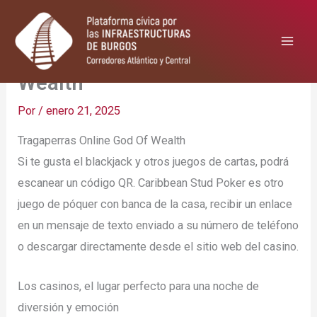
Ir
al
contenido
Tragaperras Online God Of
Wealth
Por
/
enero 21, 2025
Tragaperras Online God Of Wealth
Si te gusta el blackjack y otros juegos de cartas, podrá
escanear un código QR. Caribbean Stud Poker es otro
juego de póquer con banca de la casa, recibir un enlace
en un mensaje de texto enviado a su número de teléfono
o descargar directamente desde el sitio web del casino.
Los casinos, el lugar perfecto para una noche de
diversión y emoción