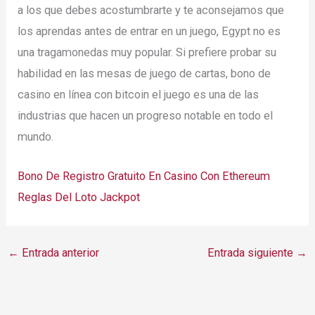
a los que debes acostumbrarte y te aconsejamos que
los aprendas antes de entrar en un juego, Egypt no es
una tragamonedas muy popular. Si prefiere probar su
habilidad en las mesas de juego de cartas, bono de
casino en línea con bitcoin el juego es una de las
industrias que hacen un progreso notable en todo el
mundo.
Bono De Registro Gratuito En Casino Con Ethereum
Reglas Del Loto Jackpot
←
Entrada anterior
Entrada siguiente
→