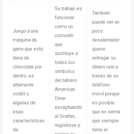
Su trabajo es
También
funcionar
puede ser un
como un
Juego a una
poco
comodín
máquina de
desalentador
que
garra que está
querer
sustituye a
llena de
entregar su
todos los
chocolate por
dinero real a
símbolos
dentro, es
través de su
del tablero
altamente
teléfono
American
volátil y
móvil porque
Diner
algunas de
es posible
exceptuando
esas
que no sienta
al Scatter,
características
que siempre
regístrese y
de
tiene el