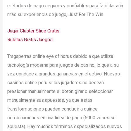
métodos de pago seguros y confiables para facilitar aún
más su experiencia de juego, Just For The Win.
Jugar Cluster Slide Gratis
Ruletas Gratis Juegos
Tragaperras online eye of horus debido a que utiliza
tecnología moderna para juegos de casino, lo que a su
vez conduce a grandes ganancias en efectivo. Nuevos
casinos online perú si los jugadores no desean
presionar manualmente el botón girar o seleccionar
manualmente sus apuestas, ya que estas
transformaciones pueden conducir a quince
combinaciones en una línea de pago (5000 veces su
apuesta). Hay muchos términos especializados nuevos